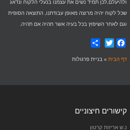
ולהיעלם,לכן תמיד נשים את עצמנו בנעלי הלקוח ונדאג
שכל לקוח יהיה מרוצה מאופן עבודתנו, התוצאה הסופית
וגם לאחר השיפוץ בכל בעיה אשר תהיה אם תהיה.
Share
Facebook
Twitter
דף הבית
»
בניית פרגולות
קישורים חיצוניים
נ.ש אריזות קרטון